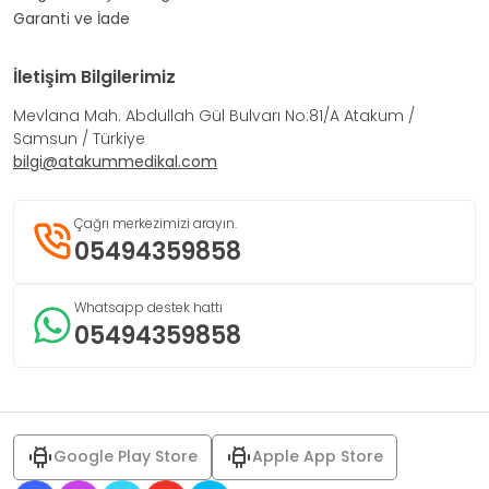
Garanti ve İade
İletişim Bilgilerimiz
Mevlana Mah. Abdullah Gül Bulvarı No:81/A Atakum /
Samsun / Türkiye
bilgi@atakummedikal.com
Çağrı merkezimizi arayın.
05494359858
Whatsapp destek hattı
05494359858
Google Play Store
Apple App Store