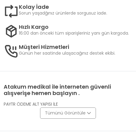
Kolay İade
Sorun yaşadğınız ürünlerde sorgusuz iade.
Hızlı Kargo
16:00 dan önceki tüm siparişleriniz yanı gün kargoda.
Müşteri Hizmetleri
Günün her saatinde ulaşacağınız destek ekibi.
Atakum medikal ile interneten güvenli
alışverişe hemen başlayın .
PAYTR ÖDEME ALT YAPISI İLE
Tümünü Görüntüle