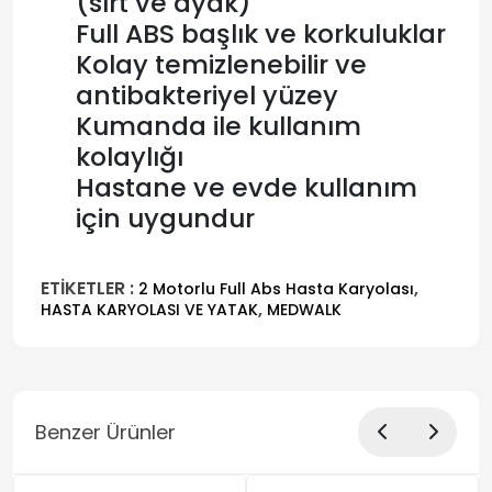
(sırt ve ayak)
Full ABS başlık ve korkuluklar
Kolay temizlenebilir ve
antibakteriyel yüzey
Kumanda ile kullanım
kolaylığı
Hastane ve evde kullanım
için uygundur
ETİKETLER :
,
2 Motorlu Full Abs Hasta Karyolası
,
HASTA KARYOLASI VE YATAK
MEDWALK
Benzer Ürünler