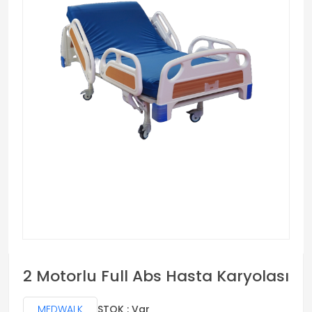
2 Motorlu Full Abs Hasta Karyolası
MEDWALK
STOK : Var