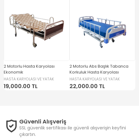
2 Motorlu Hasta Karyolası
2 Motorlu Abs Başlık Tabanca
3
Ekonomik
Korkuluk Hasta Karyolası
K
HASTA KARYOLASI VE YATAK
HASTA KARYOLASI VE YATAK
H
19,000.00 TL
22,000.00 TL
3
Güvenli Alışveriş
SSL güvenlik sertifikası ile güvenli alışverişin keyfini
çıkartın.