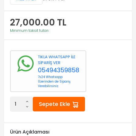
27,000.00
TL
Minimum taksit tutarı :
TIKLA WHATSAPP İLE
SİPARİŞ VER
05494359858
7x24 Whatsapp
Üzerinden de Sipariş
Verebilirsiniz.
Sepete Ekle
Ürün Açıklaması