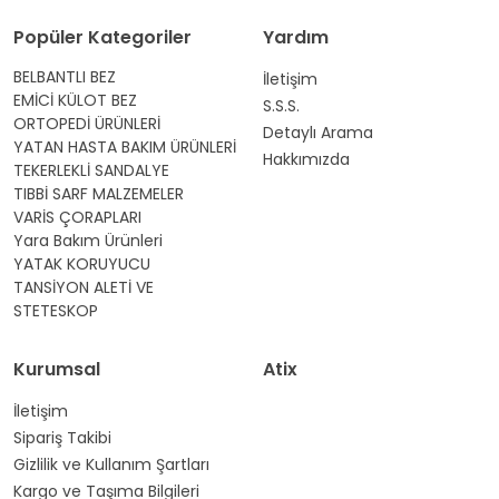
Popüler Kategoriler
Yardım
BELBANTLI BEZ
İletişim
EMİCİ KÜLOT BEZ
S.S.S.
ORTOPEDİ ÜRÜNLERİ
Detaylı Arama
YATAN HASTA BAKIM ÜRÜNLERİ
Hakkımızda
TEKERLEKLİ SANDALYE
TIBBİ SARF MALZEMELER
VARİS ÇORAPLARI
Yara Bakım Ürünleri
YATAK KORUYUCU
TANSİYON ALETİ VE
STETESKOP
Kurumsal
Atix
İletişim
Sipariş Takibi
Gizlilik ve Kullanım Şartları
Kargo ve Taşıma Bilgileri