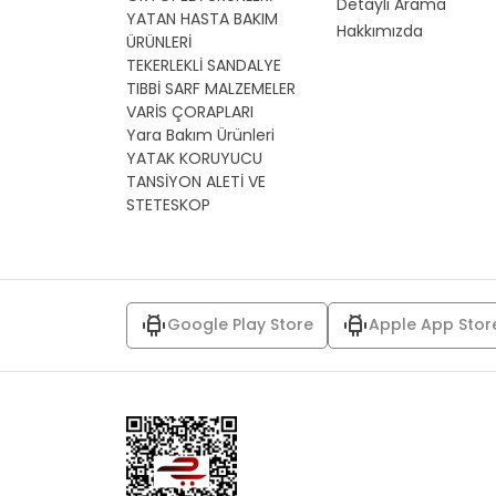
Detaylı Arama
YATAN HASTA BAKIM
Hakkımızda
ÜRÜNLERİ
TEKERLEKLİ SANDALYE
TIBBİ SARF MALZEMELER
VARİS ÇORAPLARI
Yara Bakım Ürünleri
YATAK KORUYUCU
TANSİYON ALETİ VE
STETESKOP
Google Play Store
Apple App Stor