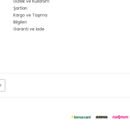
Gizlilik ve Kullanım
Şartları
Kargo ve Taşıma
Bilgileri
Garanti ve İade
e