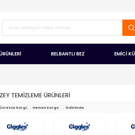
ÜRÜNLERİ
BELBANTLI BEZ
EMİCİ K
ZEY TEMİZLEME ÜRÜNLERİ
Ücretsiz Kargo
Hemen Kargo
İndirimde