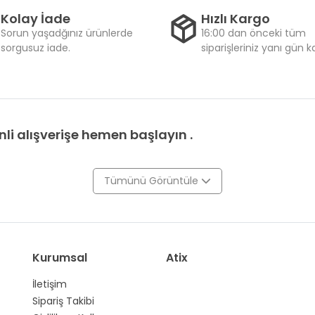
Kolay İade
Hızlı Kargo
Sorun yaşadğınız ürünlerde
16:00 dan önceki tüm
sorgusuz iade.
siparişleriniz yanı gün 
li alışverişe hemen başlayın .
Tümünü Görüntüle
Kurumsal
Atix
İletişim
Sipariş Takibi