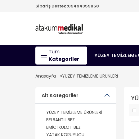
Sipariş Destek :
05494359858
Tüm
YÜZEY TEMİZLEME 
Kategoriler
Anasayfa
YÜZEY TEMİZLEME ÜRÜNLERİ
Alt Kategoriler
YÜ
YÜZEY TEMİZLEME ÜRÜNLERİ
BELBANTLI BEZ
EMİCİ KÜLOT BEZ
YATAK KORUYUCU