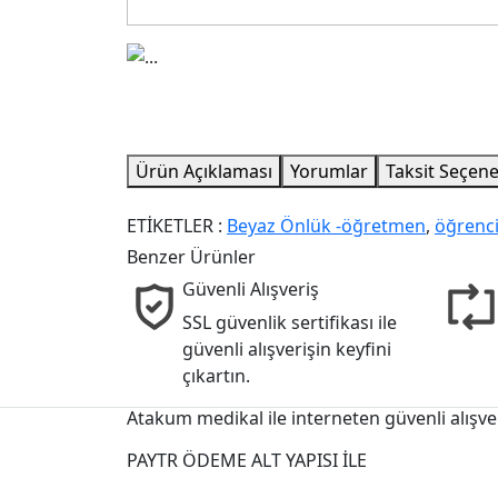
Ürün Açıklaması
Yorumlar
Taksit Seçene
ETİKETLER :
Beyaz Önlük -öğretmen
,
öğrenc
Benzer Ürünler
Güvenli Alışveriş
SSL güvenlik sertifikası ile
güvenli alışverişin keyfini
çıkartın.
Atakum medikal ile interneten güvenli alışve
PAYTR ÖDEME ALT YAPISI İLE