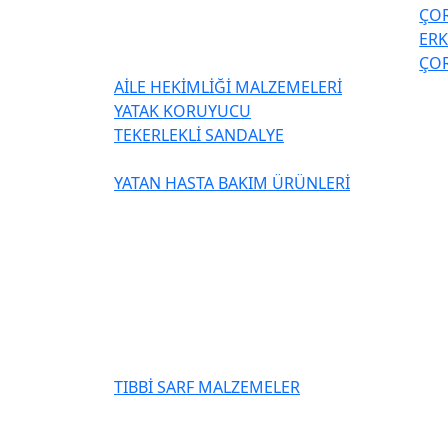
ÇOR
ER
ÇOR
AİLE HEKİMLİĞİ MALZEMELERİ
YATAK KORUYUCU
TEKERLEKLİ SANDALYE
YATAN HASTA BAKIM ÜRÜNLERİ
TIBBİ SARF MALZEMELER