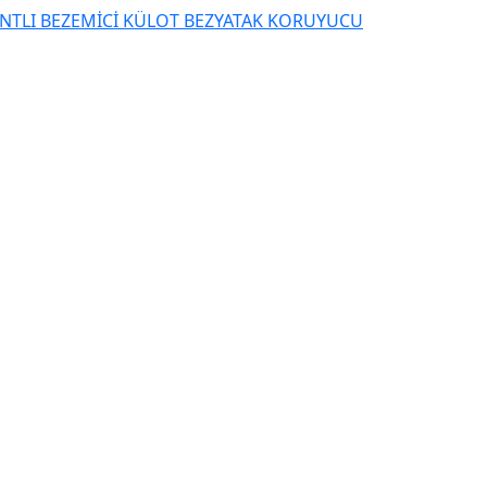
NTLI BEZ
EMİCİ KÜLOT BEZ
YATAK KORUYUCU