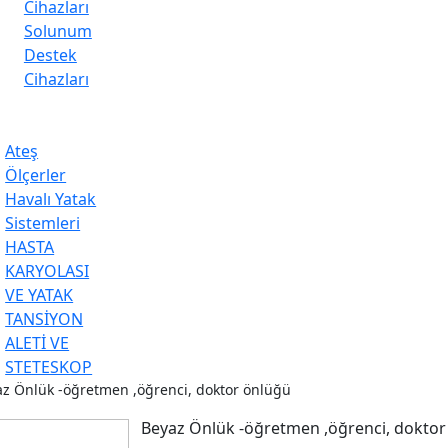
Cihazları
Solunum
Destek
Cihazları
Ateş
Ölçerler
Havalı Yatak
Sistemleri
HASTA
KARYOLASI
VE YATAK
TANSİYON
ALETİ VE
STETESKOP
z Önlük -öğretmen ,öğrenci, doktor önlüğü
Beyaz Önlük -öğretmen ,öğrenci, doktor