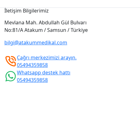
İletişim Bilgilerimiz
Mevlana Mah. Abdullah Gül Bulvarı
No:81/A Atakum / Samsun / Türkiye
bilgi@atakummedikal.com
Çağrı merkezimizi arayın.
05494359858
Whatsapp destek hattı
05494359858