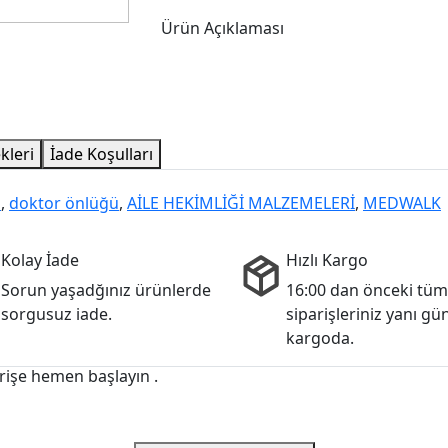
Ürün Açıklaması
kleri
İade Koşulları
i
,
doktor önlüğü
,
AİLE HEKİMLİĞİ MALZEMELERİ
,
MEDWALK
Kolay İade
Hızlı Kargo
Sorun yaşadğınız ürünlerde
16:00 dan önceki tüm
sorgusuz iade.
siparişleriniz yanı gü
kargoda.
rişe hemen başlayın .