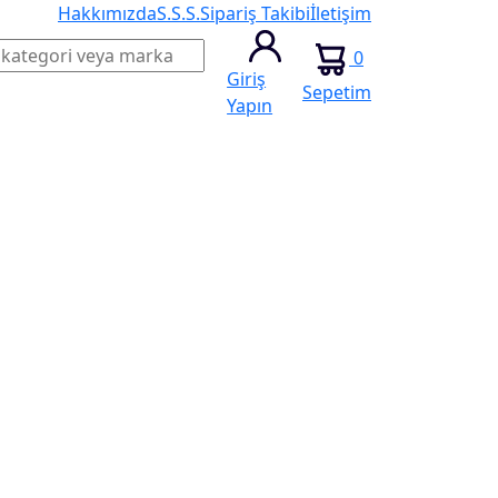
Hakkımızda
S.S.S.
Sipariş Takibi
İletişim
0
Giriş
Sepetim
Yapın