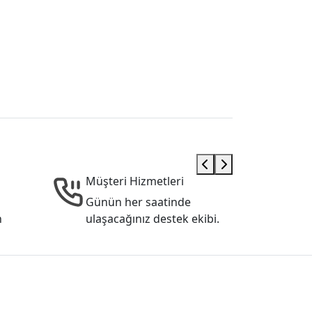
Müşteri Hizmetleri
Günün her saatinde
n
ulaşacağınız destek ekibi.