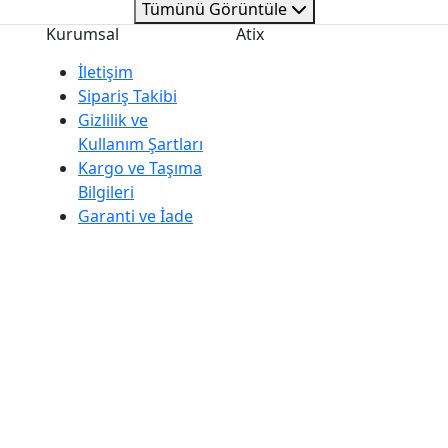
Tümünü Görüntüle
Kurumsal
Atix
İletişim
Sipariş Takibi
Gizlilik ve
Kullanım Şartları
Kargo ve Taşıma
Bilgileri
Garanti ve İade