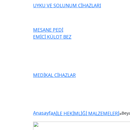
UYKU VE SOLUNUM CİHAZLARI
MESANE PEDİ
EMİCİ KÜLOT BEZ
MEDİKAL CİHAZLAR
Anasayfa
AİLE HEKİMLİĞİ MALZEMELERİ
»
Beya