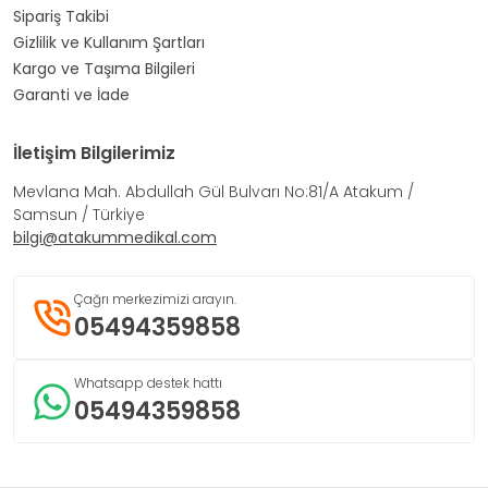
Sipariş Takibi
Gizlilik ve Kullanım Şartları
Kargo ve Taşıma Bilgileri
Garanti ve İade
İletişim Bilgilerimiz
Mevlana Mah. Abdullah Gül Bulvarı No:81/A Atakum /
Samsun / Türkiye
bilgi@atakummedikal.com
Çağrı merkezimizi arayın.
05494359858
Whatsapp destek hattı
05494359858