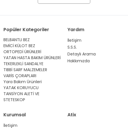
Popüler Kategoriler
Yardım
BELBANTLI BEZ
İletişim
EMİCİ KÜLOT BEZ
S.S.S.
ORTOPEDİ ÜRÜNLERİ
Detaylı Arama
YATAN HASTA BAKIM ÜRÜNLERİ
Hakkımızda
TEKERLEKLİ SANDALYE
TIBBİ SARF MALZEMELER
VARİS ÇORAPLARI
Yara Bakım Ürünleri
YATAK KORUYUCU
TANSİYON ALETİ VE
STETESKOP
Kurumsal
Atix
İletişim