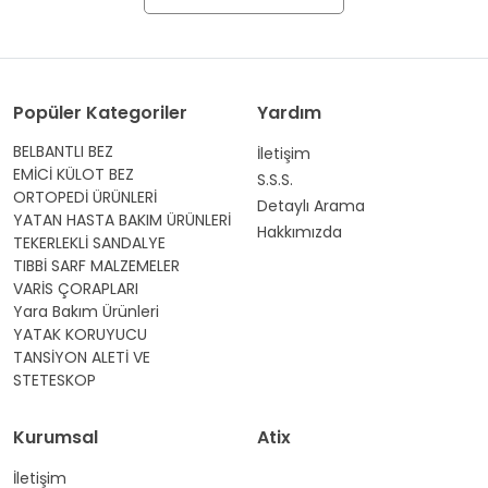
Popüler Kategoriler
Yardım
BELBANTLI BEZ
İletişim
EMİCİ KÜLOT BEZ
S.S.S.
ORTOPEDİ ÜRÜNLERİ
Detaylı Arama
YATAN HASTA BAKIM ÜRÜNLERİ
Hakkımızda
TEKERLEKLİ SANDALYE
TIBBİ SARF MALZEMELER
VARİS ÇORAPLARI
Yara Bakım Ürünleri
YATAK KORUYUCU
TANSİYON ALETİ VE
STETESKOP
Kurumsal
Atix
İletişim