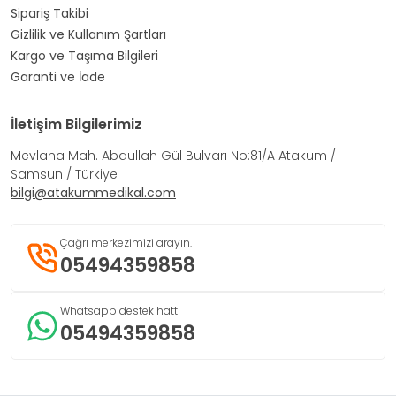
Sipariş Takibi
Gizlilik ve Kullanım Şartları
Kargo ve Taşıma Bilgileri
Garanti ve İade
İletişim Bilgilerimiz
Mevlana Mah. Abdullah Gül Bulvarı No:81/A Atakum /
Samsun / Türkiye
bilgi@atakummedikal.com
Çağrı merkezimizi arayın.
05494359858
Whatsapp destek hattı
05494359858