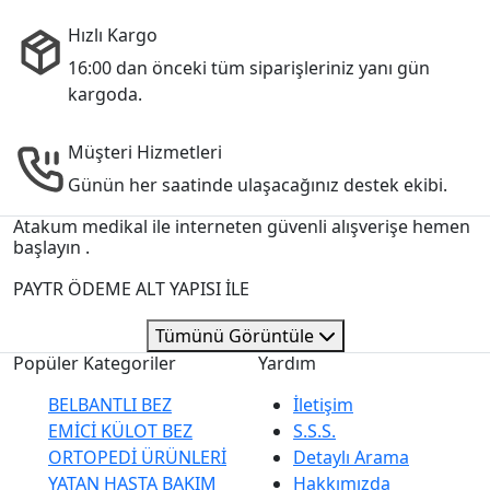
Hızlı Kargo
16:00 dan önceki tüm siparişleriniz yanı gün
kargoda.
Müşteri Hizmetleri
Günün her saatinde ulaşacağınız destek ekibi.
Atakum medikal ile interneten güvenli alışverişe hemen
başlayın .
PAYTR ÖDEME ALT YAPISI İLE
Tümünü Görüntüle
Popüler Kategoriler
Yardım
BELBANTLI BEZ
İletişim
EMİCİ KÜLOT BEZ
S.S.S.
ORTOPEDİ ÜRÜNLERİ
Detaylı Arama
YATAN HASTA BAKIM
Hakkımızda