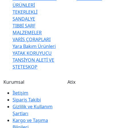
ÜRÜNLERİ
TEKERLEKLİ
SANDALYE
TIBBİ SARF
MALZEMELER
VARİS ÇORAPLARI
Yara Bakım Ürünleri
YATAK KORUYUCU
TANSİYON ALETİ VE
STETESKOP
Kurumsal
Atix
İletişim
Sipariş Takibi
Gizlilik ve Kullanım
Şartları
Kargo ve Taşıma
Bilgileri