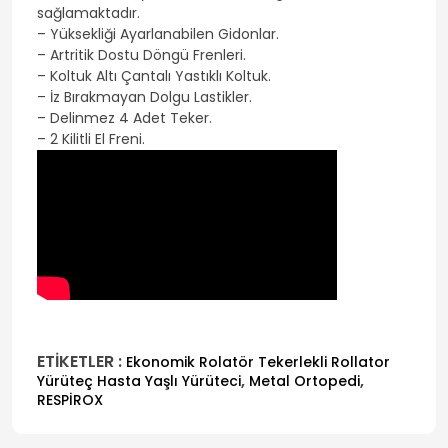
sağlamaktadır.
– Yüksekliği Ayarlanabilen Gidonlar.
– Artritik Dostu Döngü Frenleri.
– Koltuk Altı Çantalı Yastıklı Koltuk.
– İz Bırakmayan Dolgu Lastikler.
– Delinmez 4 Adet Teker.
– 2 Kilitli El Freni.
ETİKETLER :
Ekonomik Rolatör Tekerlekli Rollator
,
,
Yürüteç Hasta Yaşlı Yürüteci
Metal Ortopedi
RESPİROX