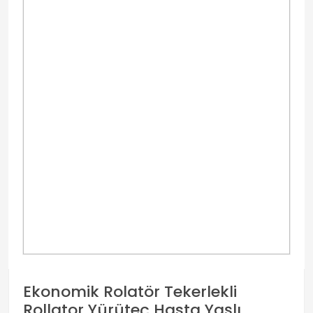
Ekonomik Rolatör Tekerlekli
Rollator Yürüteç Hasta Yaşlı