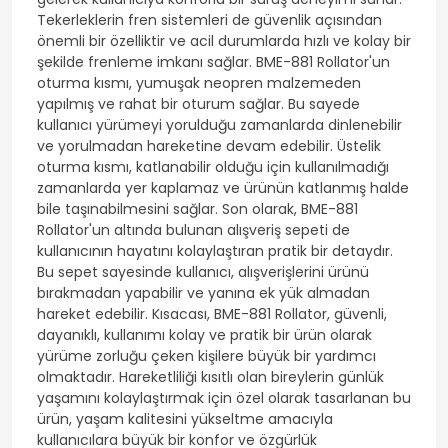
Tekerleklerin fren sistemleri de güvenlik açısından
önemli bir özelliktir ve acil durumlarda hızlı ve kolay bir
şekilde frenleme imkanı sağlar. BME-881 Rollator'un
oturma kısmı, yumuşak neopren malzemeden
yapılmış ve rahat bir oturum sağlar. Bu sayede
kullanıcı yürümeyi yorulduğu zamanlarda dinlenebilir
ve yorulmadan hareketine devam edebilir. Üstelik
oturma kısmı, katlanabilir olduğu için kullanılmadığı
zamanlarda yer kaplamaz ve ürünün katlanmış halde
bile taşınabilmesini sağlar. Son olarak, BME-881
Rollator'un altında bulunan alışveriş sepeti de
kullanıcının hayatını kolaylaştıran pratik bir detaydır.
Bu sepet sayesinde kullanıcı, alışverişlerini ürünü
bırakmadan yapabilir ve yanına ek yük almadan
hareket edebilir. Kısacası, BME-881 Rollator, güvenli,
dayanıklı, kullanımı kolay ve pratik bir ürün olarak
yürüme zorluğu çeken kişilere büyük bir yardımcı
olmaktadır. Hareketliliği kısıtlı olan bireylerin günlük
yaşamını kolaylaştırmak için özel olarak tasarlanan bu
ürün, yaşam kalitesini yükseltme amacıyla
kullanıcılara büyük bir konfor ve özgürlük