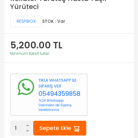
Yürüteci
RESPİROX
STOK : Var
5,200.00
TL
Minimum taksit tutarı :
TIKLA WHATSAPP İLE
SİPARİŞ VER
05494359858
7x24 Whatsapp
Üzerinden de Sipariş
Verebilirsiniz.
Sepete Ekle