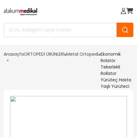
Anasayfa
ORTOPEDİ ÜRÜNLERİ
»
Metal Ortopedi
»
Ekonomik
Rolatör
Tekerlekli
Rollator
Yürüteç Hasta
Yaşlı Yürüteci