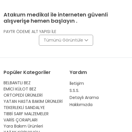
Atakum medikal ile interneten güvenli
alışverişe hemen başlayın .
PAYTR ÖDEME ALT YAPISI İLE
Tümünü Görüntüle
Popüler Kategoriler
Yardım
BELBANTLI BEZ
İletişim
EMİCİ KÜLOT BEZ
S.S.S.
ORTOPEDİ ÜRÜNLERİ
Detaylı Arama
YATAN HASTA BAKIM ÜRÜNLERİ
Hakkımızda
TEKERLEKLİ SANDALYE
TIBBİ SARF MALZEMELER
VARİS ÇORAPLARI
Yara Bakım Ürünleri