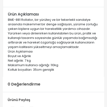
Ürün Açıklaması
BME-881 Rollator, bir yürüteç ve bir tekerlekli sandalye
arasında mükemmel bir denge sağlayan, yürüme zorluğu
çeken kişilere uygun bir hareketlilik yardımcı cihazıdır.
Yürürken veya dinlenirken kullanılabilen bu ürün, pratik ve
kullanışlı tasarımı sayesinde günlük yaşamda bağımsızlığı
arttırarak ve hareket özgürlüğü sağlayarak kullanıcıların
yaşam kalitesini yükseltmeyi amaçlamaktadır.
Ürün Açıklaması
Boyut ve Ağırlık
Net ağırlık: 7 kg
Maksimum kullanıcı ağırlığı: 110kg
Koltuk boyutları: 35cm genişlik
0 Değerlendirme
Ürünü Paylaş