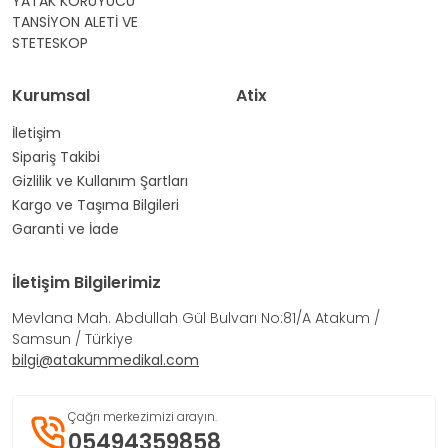
YATAK KORUYUCU
TANSİYON ALETİ VE
STETESKOP
Kurumsal
Atix
İletişim
Sipariş Takibi
Gizlilik ve Kullanım Şartları
Kargo ve Taşıma Bilgileri
Garanti ve İade
İletişim Bilgilerimiz
Mevlana Mah. Abdullah Gül Bulvarı No:81/A Atakum /
Samsun / Türkiye
bilgi@atakummedikal.com
Çağrı merkezimizi arayın.
05494359858