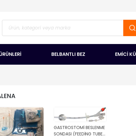
ÜRÜNLERİ
BELBANTLI BEZ
EMİCİ K
LENA
GASTROSTOMİ BESLENME
SONDASI (FEEDİNG TUBE)