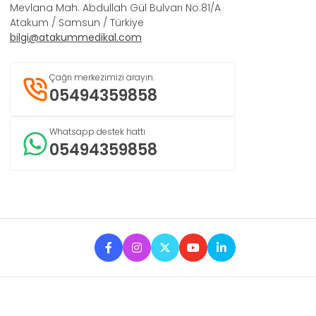
Mevlana Mah. Abdullah Gül Bulvarı No:81/A
Atakum / Samsun / Türkiye
bilgi@atakummedikal.com
Çağrı merkezimizi arayın.
05494359858
Whatsapp destek hattı
05494359858