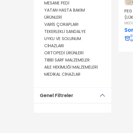
MESANE PEDİ
YATAN HASTA BAKIM
PEG 
(LÜK
ÜRÜNLERİ
MEDİ
VARİS ÇORAPLARI
So
TEKERLEKLİ SANDALYE
B
UYKU VE SOLUNUM
ü
CİHAZLARI
ORTOPEDİ ÜRÜNLERİ
TIBBİ SARF MALZEMELER
AİLE HEKİMLİĞİ MALZEMELERİ
MEDİKAL CİHAZLAR
Genel Filtreler