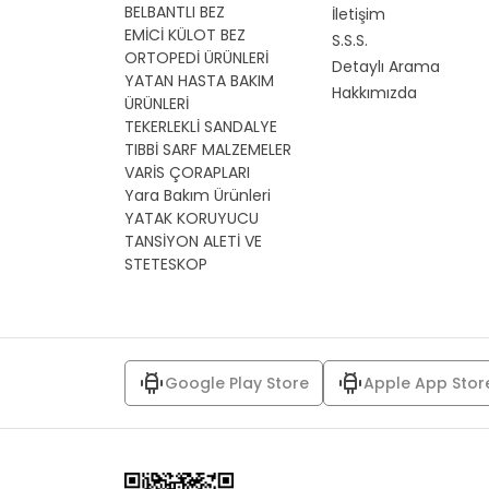
BELBANTLI BEZ
İletişim
EMİCİ KÜLOT BEZ
S.S.S.
ORTOPEDİ ÜRÜNLERİ
Detaylı Arama
YATAN HASTA BAKIM
Hakkımızda
ÜRÜNLERİ
TEKERLEKLİ SANDALYE
TIBBİ SARF MALZEMELER
VARİS ÇORAPLARI
Yara Bakım Ürünleri
YATAK KORUYUCU
TANSİYON ALETİ VE
STETESKOP
Google Play Store
Apple App Stor