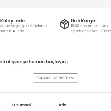
Kolay İade
Hızlı Kargo
Sorun yaşadğınız ürünlerde
16:00 dan önceki tüm
sorgusuz iade.
siparişleriniz yanı gün 
li alışverişe hemen başlayın .
Tümünü Görüntüle
Kurumsal
Atix