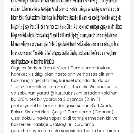
Giggles Bariyer Kremli Vücut Temizleme Havlusu,
hareket kısıtlılığı olan hastaların ve hassas ciltlerin
bakımı için geliştirilmiş, küresel standartlarda bir
"susuz temizlik ve koruma" sistemidir. Geleneksel su
ve sabunun yarattığı kuruluk riskini ortadan kaldıran
bu ürün, tek bir yaprakta 3 aşamalı (3-in-1)
profesyonel bir bakım döngüsü sunar. 3'ü 1 Arada
Bakım Sistemi Nasıl Çalışır? Temizleme (Cleanse):
Özel dokulu havlu yapısı, cildi tahriş etmeden kiri ve
bakterileri nazikçe uzaklaştırır. Durulama
gerektirmeyen formülü sayesinde, hasta bakımında