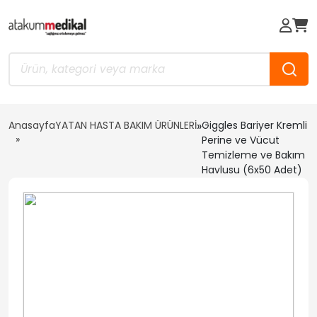
Anasayfa
YATAN HASTA BAKIM ÜRÜNLERİ
»
Giggles Bariyer Kremli
Perine ve Vücut
Temizleme ve Bakım
Havlusu (6x50 Adet)