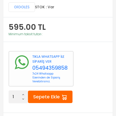
GİGGLES
STOK : Var
595.00
TL
Minimum taksit tutarı :
TIKLA WHATSAPP İLE
SİPARİŞ VER
05494359858
7x24 Whatsapp
Üzerinden de Sipariş
Verebilirsiniz.
Sepete Ekle