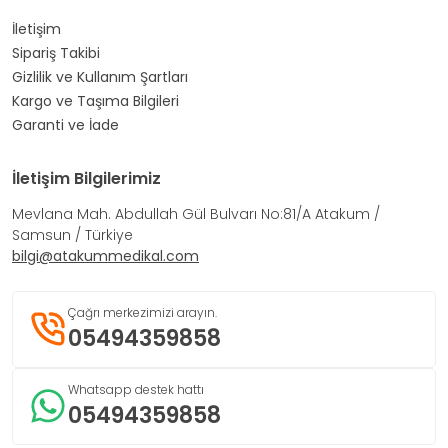
İletişim
Sipariş Takibi
Gizlilik ve Kullanım Şartları
Kargo ve Taşıma Bilgileri
Garanti ve İade
İletişim Bilgilerimiz
Mevlana Mah. Abdullah Gül Bulvarı No:81/A Atakum /
Samsun / Türkiye
bilgi@atakummedikal.com
Çağrı merkezimizi arayın.
05494359858
Whatsapp destek hattı
05494359858