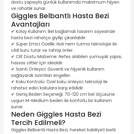
dostu yapısıyla günlük kullanımda maksimum hijyen
ve rahatlık sunar.
Giggles Belbantlı Hasta Bezi
Avantajları
✔ Kolay Kullanım: Bel bağlamalı tasarım sayesinde
hasta bezi rahatça giyilip çıkarılabilir.
✔ Süper Emici Özellik: Hızlı nem tutma teknolojisi ile
cildi kuru tutar ve tahrişi önler.
✔ Cilt Dostu Malzeme: Nefes alabilen yumuşak yapısı,
hassas ciltler için idealdir.
✔ Sızıntı Önleyici: Güvenli ve hijyenik kullanım
sağlayarak sızıntıları engeller.
✔ Koku Kontrolü: Özel koku önleyici teknoloji ile
rahatsız edici kokulara karşı etkilidir.
✔ Geniş Beden Seçeneği: 70-120 cm bel ölçüsüne
uygun M-Medium beden ile konforlu bir kullanım
sunar.
Neden Giggles Hasta Bezi
Tercih Edilmeli?
Giggles Belbantlı Hasta Bezi, hareket kabiliyeti kısıtlı