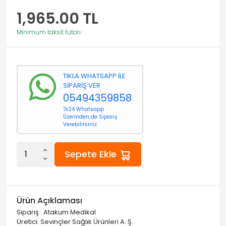
1,965.00
TL
Minimum taksit tutarı :
TIKLA WHATSAPP İLE
SİPARİŞ VER
05494359858
7x24 Whatsapp
Üzerinden de Sipariş
Verebilirsiniz.
Sepete Ekle
Ürün Açıklaması
Sipariş : Atakum Medikal
Üretici: Sevinçler Sağlık Ürünleri A. Ş.