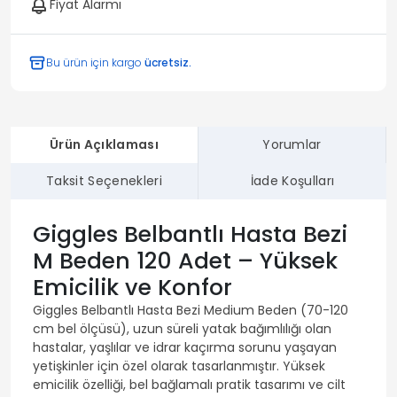
Fiyat Alarmı
Bu ürün için kargo
ücretsiz.
Ürün Açıklaması
Yorumlar
Taksit Seçenekleri
İade Koşulları
Giggles Belbantlı Hasta Bezi
M Beden 120 Adet – Yüksek
Emicilik ve Konfor
Giggles Belbantlı Hasta Bezi Medium Beden (70-120
cm bel ölçüsü), uzun süreli yatak bağımlılığı olan
hastalar, yaşlılar ve idrar kaçırma sorunu yaşayan
yetişkinler için özel olarak tasarlanmıştır. Yüksek
emicilik özelliği, bel bağlamalı pratik tasarımı ve cilt