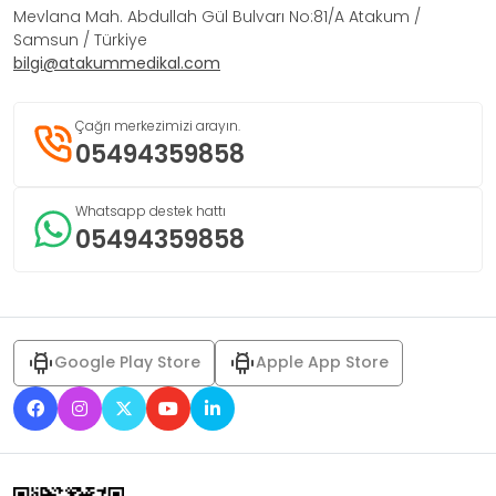
Mevlana Mah. Abdullah Gül Bulvarı No:81/A Atakum /
Samsun / Türkiye
bilgi@atakummedikal.com
Çağrı merkezimizi arayın.
05494359858
Whatsapp destek hattı
05494359858
Google Play Store
Apple App Store