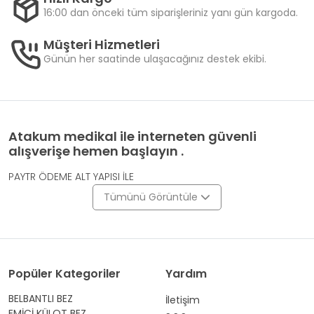
16:00 dan önceki tüm siparişleriniz yanı gün kargoda.
Müşteri Hizmetleri
Günün her saatinde ulaşacağınız destek ekibi.
Atakum medikal ile interneten güvenli
alışverişe hemen başlayın .
PAYTR ÖDEME ALT YAPISI İLE
Tümünü Görüntüle
Popüler Kategoriler
Yardım
BELBANTLI BEZ
İletişim
EMİCİ KÜLOT BEZ