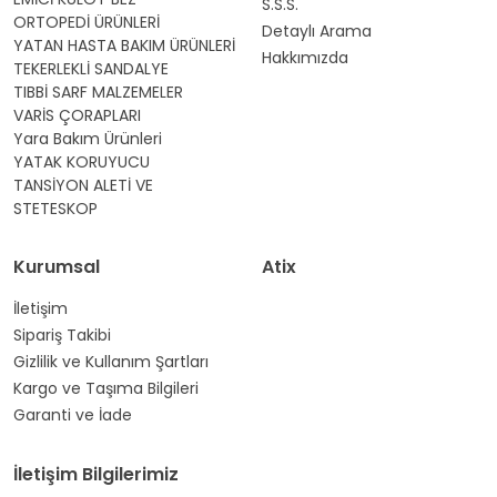
S.S.S.
ORTOPEDİ ÜRÜNLERİ
Detaylı Arama
YATAN HASTA BAKIM ÜRÜNLERİ
Hakkımızda
TEKERLEKLİ SANDALYE
TIBBİ SARF MALZEMELER
VARİS ÇORAPLARI
Yara Bakım Ürünleri
YATAK KORUYUCU
TANSİYON ALETİ VE
STETESKOP
Kurumsal
Atix
İletişim
Sipariş Takibi
Gizlilik ve Kullanım Şartları
Kargo ve Taşıma Bilgileri
Garanti ve İade
İletişim Bilgilerimiz