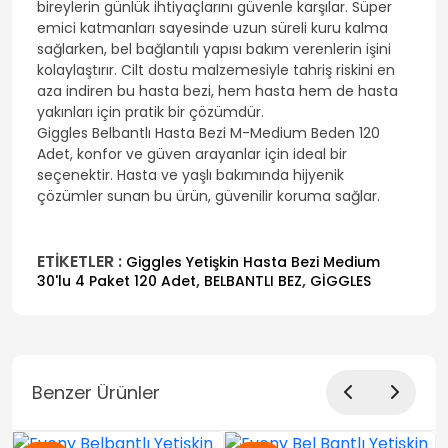
bireylerin günlük ihtiyaçlarını güvenle karşılar. Süper
emici katmanları sayesinde uzun süreli kuru kalma
sağlarken, bel bağlantılı yapısı bakım verenlerin işini
kolaylaştırır. Cilt dostu malzemesiyle tahriş riskini en
aza indiren bu hasta bezi, hem hasta hem de hasta
yakınları için pratik bir çözümdür.
Giggles Belbantlı Hasta Bezi M-Medium Beden 120
Adet, konfor ve güven arayanlar için ideal bir
seçenektir. Hasta ve yaşlı bakımında hijyenik
çözümler sunan bu ürün, güvenilir koruma sağlar.
ETİKETLER :
Giggles Yetişkin Hasta Bezi Medium
,
,
30'lu 4 Paket 120 Adet
BELBANTLI BEZ
GİGGLES
Benzer Ürünler