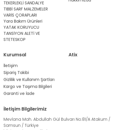
TEKERLEKLİ SANDALYE
TIBBİ SARF MALZEMELER
VARİS ÇORAPLARI
Yara Bakım Ürünleri
YATAK KORUYUCU
TANSİYON ALETİ VE
STETESKOP
Kurumsal
Atix
İletişim
Sipariş Takibi
Gizlilik ve Kullanım Şartları
Kargo ve Taşıma Bilgileri
Garanti ve İade
İletişim Bilgilerimiz
Mevlana Mah. Abdullah Gül Bulvarı No:81/A Atakum /
Samsun / Türkiye