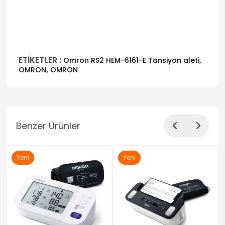
ETİKETLER :
,
Omron RS2 HEM-6161-E Tansiyon aleti
,
OMRON
OMRON
Benzer Ürünler
Yeni
Yeni