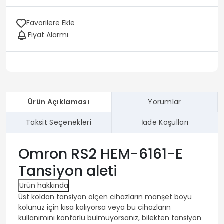
Favorilere Ekle
Fiyat Alarmı
Ürün Açıklaması
Yorumlar
Taksit Seçenekleri
İade Koşulları
Omron RS2 HEM-6161-E
Tansiyon aleti
Ürün hakkında
Üst koldan tansiyon ölçen cihazların manşet boyu
kolunuz için kısa kalıyorsa veya bu cihazların
kullanımını konforlu bulmuyorsanız, bilekten tansiyon