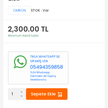
OMRON
STOK : Var
2,300.00
TL
Minimum taksit tutarı :
TIKLA WHATSAPP İLE
SİPARİŞ VER
05494359858
7x24 Whatsapp
Üzerinden de Sipariş
Verebilirsiniz.
Sepete Ekle