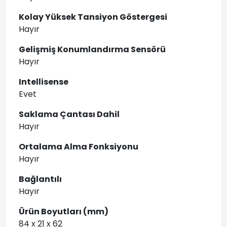
Kolay Yüksek Tansiyon Göstergesi
Hayır
Gelişmiş Konumlandırma Sensörü
Hayır
Intellisense
Evet
Saklama Çantası Dahil
Hayır
Ortalama Alma Fonksiyonu
Hayır
Bağlantılı
Hayır
Ürün Boyutları (mm)
84 x 21 x 62