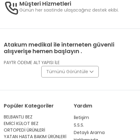
Müşteri Hizmetleri
Günün her saatinde ulaşacağınız destek ekibi.
Atakum medikal ile interneten güvenli
alışverişe hemen başlayın .
PAYTR ÖDEME ALT YAPISI İLE
Tümünü Görüntüle
Popüler Kategoriler
Yardım
BELBANTLI BEZ
İletişim
EMİCİ KÜLOT BEZ
S.S.S.
ORTOPEDİ ÜRÜNLERİ
Detaylı Arama
YATAN HASTA BAKIM ÜRÜNLERİ
Hakkımızda