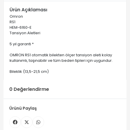
Ürün Açıklaması
Omron
RS1
HEM-6160-E
Tansiyon Aletleri
5 yıl garanti *
OMRON RS1 otomatik bilekten ölçer tansiyon aleti kolay
kullanımlı, taşınabilir ve tüm beden tipleri için uygundur.
Bileklik (13,5-21,5 cm)
0 Değerlendirme
Ürünü Paylaş