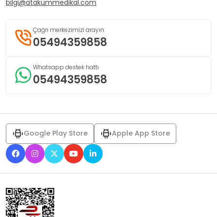
bilgi@atakummedikal.com
Çağrı merkezimizi arayın.
05494359858
Whatsapp destek hattı
05494359858
Google Play Store
Apple App Store