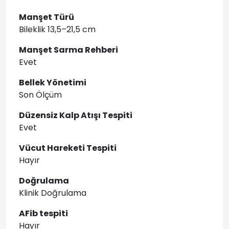
Manşet Türü
Bileklik 13,5–21,5 cm
Manşet Sarma Rehberi
Evet
Bellek Yönetimi
Son Ölçüm
Düzensiz Kalp Atışı Tespiti
Evet
Vücut Hareketi Tespiti
Hayır
Doğrulama
Klinik Doğrulama
AFib tespiti
Hayır