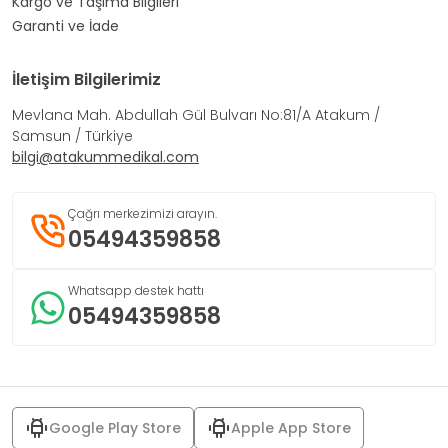
Kargo ve Taşıma Bilgileri
Garanti ve İade
İletişim Bilgilerimiz
Mevlana Mah. Abdullah Gül Bulvarı No:81/A Atakum /
Samsun / Türkiye
bilgi@atakummedikal.com
Çağrı merkezimizi arayın.
05494359858
Whatsapp destek hattı
05494359858
Google Play Store
Apple App Store