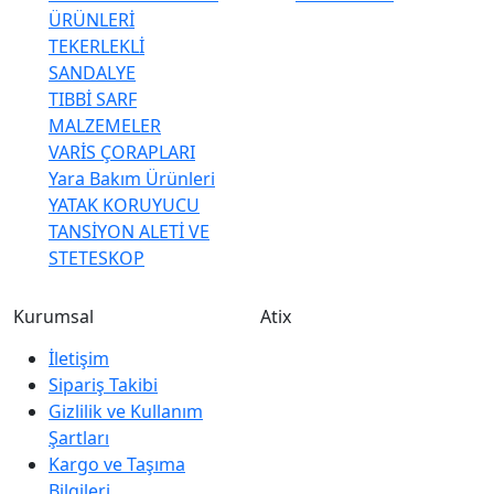
ÜRÜNLERİ
TEKERLEKLİ
SANDALYE
TIBBİ SARF
MALZEMELER
VARİS ÇORAPLARI
Yara Bakım Ürünleri
YATAK KORUYUCU
TANSİYON ALETİ VE
STETESKOP
Kurumsal
Atix
İletişim
Sipariş Takibi
Gizlilik ve Kullanım
Şartları
Kargo ve Taşıma
Bilgileri