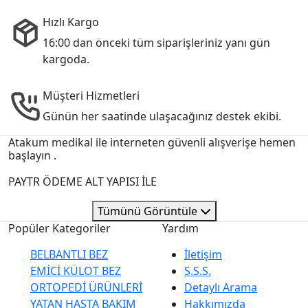
Hızlı Kargo
16:00 dan önceki tüm siparişleriniz yanı gün
kargoda.
Müşteri Hizmetleri
Günün her saatinde ulaşacağınız destek ekibi.
Atakum medikal ile interneten güvenli alışverişe hemen
başlayın .
PAYTR ÖDEME ALT YAPISI İLE
Tümünü Görüntüle
Popüler Kategoriler
Yardım
BELBANTLI BEZ
İletişim
EMİCİ KÜLOT BEZ
S.S.S.
ORTOPEDİ ÜRÜNLERİ
Detaylı Arama
YATAN HASTA BAKIM
Hakkımızda