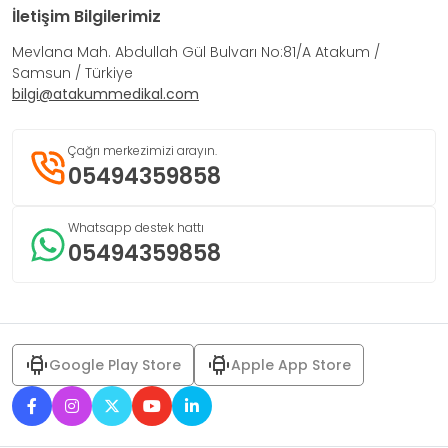
İletişim Bilgilerimiz
Mevlana Mah. Abdullah Gül Bulvarı No:81/A Atakum /
Samsun / Türkiye
bilgi@atakummedikal.com
Çağrı merkezimizi arayın.
05494359858
Whatsapp destek hattı
05494359858
Google Play Store
Apple App Store