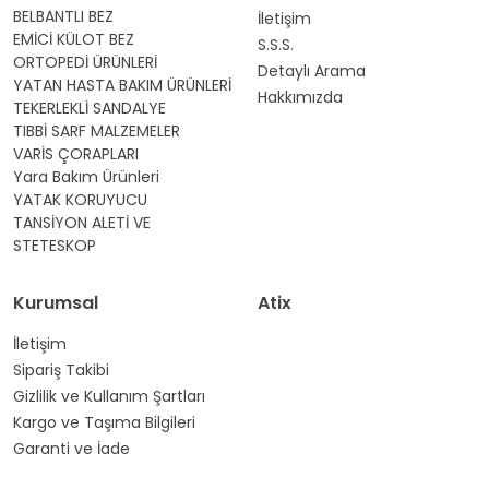
BELBANTLI BEZ
İletişim
EMİCİ KÜLOT BEZ
S.S.S.
ORTOPEDİ ÜRÜNLERİ
Detaylı Arama
YATAN HASTA BAKIM ÜRÜNLERİ
Hakkımızda
TEKERLEKLİ SANDALYE
TIBBİ SARF MALZEMELER
VARİS ÇORAPLARI
Yara Bakım Ürünleri
YATAK KORUYUCU
TANSİYON ALETİ VE
STETESKOP
Kurumsal
Atix
İletişim
Sipariş Takibi
Gizlilik ve Kullanım Şartları
Kargo ve Taşıma Bilgileri
Garanti ve İade