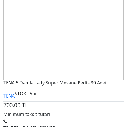
TENA 5 Damla Lady Super Mesane Pedi - 30 Adet
STOK : Var
TENA
700.00
TL
Minimum taksit tutarı :