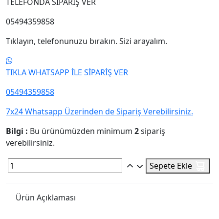
TELEFONDA SİPARİŞ VER
05494359858
Tıklayın, telefonunuzu bırakın. Sizi arayalım.
TIKLA WHATSAPP İLE SİPARİŞ VER
05494359858
7x24 Whatsapp Üzerinden de Sipariş Verebilirsiniz.
Bilgi :
Bu ürünümüzden minimum
2
sipariş
verebilirsiniz.
Sepete Ekle
Ürün Açıklaması