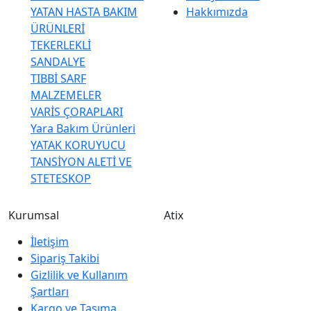
YATAN HASTA BAKIM
Hakkımızda
ÜRÜNLERİ
TEKERLEKLİ
SANDALYE
TIBBİ SARF
MALZEMELER
VARİS ÇORAPLARI
Yara Bakım Ürünleri
YATAK KORUYUCU
TANSİYON ALETİ VE
STETESKOP
Kurumsal
Atix
İletişim
Sipariş Takibi
Gizlilik ve Kullanım
Şartları
Kargo ve Taşıma