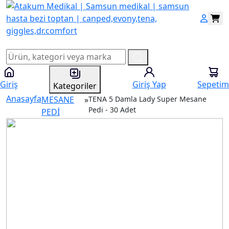
Giriş
Giriş Yap
Sepetim
Kategoriler
Anasayfa
MESANE
»
TENA 5 Damla Lady Super Mesane
Pedi - 30 Adet
PEDİ