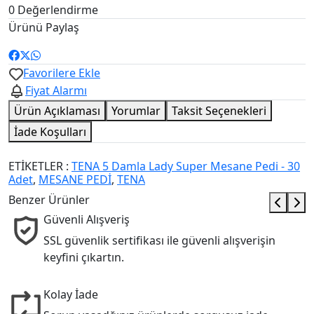
0 Değerlendirme
Ürünü Paylaş
Favorilere Ekle
Fiyat Alarmı
Ürün Açıklaması
Yorumlar
Taksit Seçenekleri
İade Koşulları
ETİKETLER :
TENA 5 Damla Lady Super Mesane Pedi - 30
Adet
,
MESANE PEDİ
,
TENA
Benzer Ürünler
Güvenli Alışveriş
SSL güvenlik sertifikası ile güvenli alışverişin
keyfini çıkartın.
Kolay İade