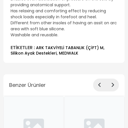
providing anatomical support.
Has relaxing and comforting effect by reducing
shock loads especially in forefoot and heel.
Different from other insoles of having an assit on arc
area with soft blue silicone.
Washable and reusable.
ETİKETLER :
,
ARK TAKVİYELİ TABANLIK (ÇİFT) M
,
Silikon Ayak Destekleri
MEDWALK
Benzer Ürünler