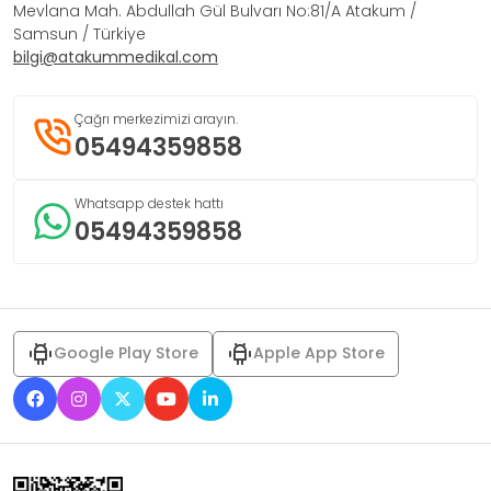
Mevlana Mah. Abdullah Gül Bulvarı No:81/A Atakum /
Samsun / Türkiye
bilgi@atakummedikal.com
Çağrı merkezimizi arayın.
05494359858
Whatsapp destek hattı
05494359858
Google Play Store
Apple App Store