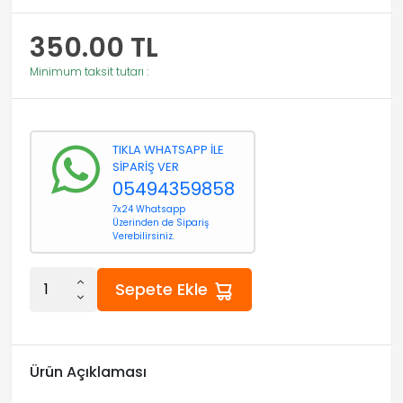
350.00
TL
Minimum taksit tutarı :
TIKLA WHATSAPP İLE
SİPARİŞ VER
05494359858
7x24 Whatsapp
Üzerinden de Sipariş
Verebilirsiniz.
Sepete Ekle
Ürün Açıklaması