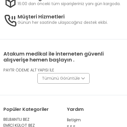
16:00 dan önceki tüm siparişleriniz yanı gün kargoda.
Müşteri Hizmetleri
Günün her saatinde ulaşacağınız destek ekibi.
Atakum medikal ile interneten güvenli
alışverişe hemen başlayın .
PAYTR ÖDEME ALT YAPISI İLE
Tümünü Görüntüle
Popüler Kategoriler
Yardım
BELBANTLI BEZ
İletişim
EMİCİ KÜLOT BEZ
S.S.S.