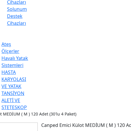
Cihazları
Solunum
Destek
Cihazları
Ateş
Ölçerler
Havalı Yatak
Sistemleri
HASTA
KARYOLASI
VE YATAK
TANSİYON
ALETİ VE
STETESKOP
 MEDİUM ( M ) 120 Adet (30'lu 4 Paket)
Canped Emici Külot MEDİUM ( M ) 120 Ade