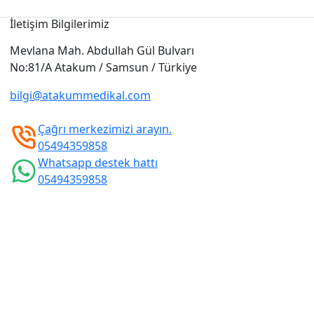
İletişim Bilgilerimiz
Mevlana Mah. Abdullah Gül Bulvarı
No:81/A Atakum / Samsun / Türkiye
bilgi@atakummedikal.com
Çağrı merkezimizi arayın.
05494359858
Whatsapp destek hattı
05494359858