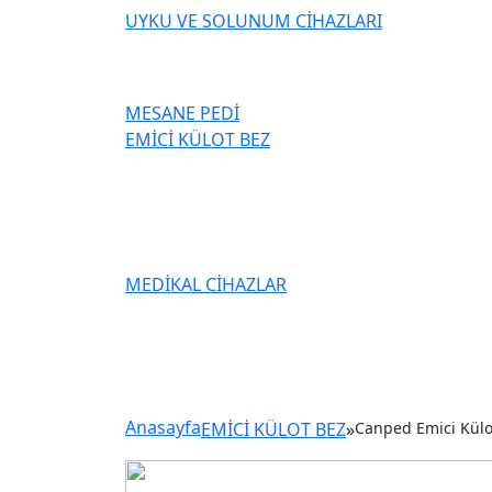
UYKU VE SOLUNUM CİHAZLARI
MESANE PEDİ
EMİCİ KÜLOT BEZ
MEDİKAL CİHAZLAR
Anasayfa
EMİCİ KÜLOT BEZ
»
Canped Emici Külot