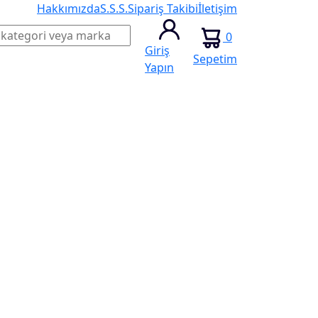
Hakkımızda
S.S.S.
Sipariş Takibi
İletişim
0
Giriş
Sepetim
Yapın