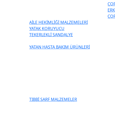
ÇOR
ER
ÇOR
AİLE HEKİMLİĞİ MALZEMELERİ
YATAK KORUYUCU
TEKERLEKLİ SANDALYE
YATAN HASTA BAKIM ÜRÜNLERİ
TIBBİ SARF MALZEMELER