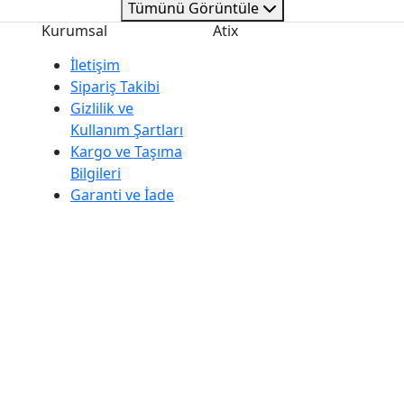
Tümünü Görüntüle
Kurumsal
Atix
İletişim
Sipariş Takibi
Gizlilik ve
Kullanım Şartları
Kargo ve Taşıma
Bilgileri
Garanti ve İade