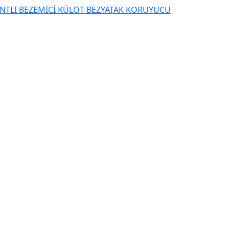
NTLI BEZ
EMİCİ KÜLOT BEZ
YATAK KORUYUCU