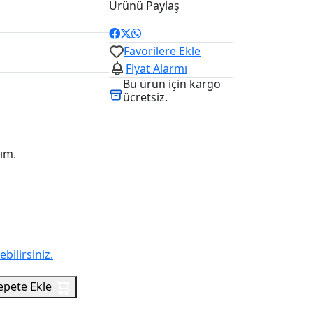
Ürünü Paylaş
Favorilere Ekle
Fiyat Alarmı
Bu ürün için kargo
ücretsiz.
lım.
ilirsiniz.
epete Ekle