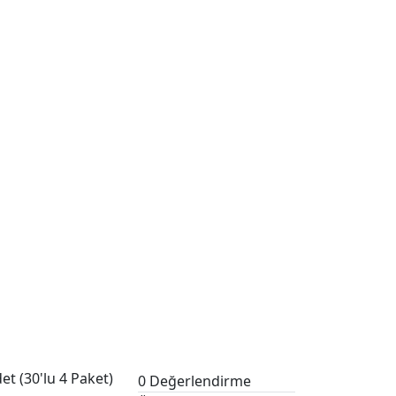
t (30'lu 4 Paket)
0 Değerlendirme