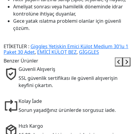
Ameliyat sonrası veya hamilelik döneminde idrar
kontrolüne ihtiyaç duyanlar,
Gece yatak ıslatma problemi olanlar için güvenli
çözüm.
ETİKETLER :
Giggles Yetişkin Emici Külot Medium 30'lu 1
Paket 30 Adet
,
EMİCİ KÜLOT BEZ
,
GİGGLES
Benzer Ürünler
Güvenli Alışveriş
SSL güvenlik sertifikası ile güvenli alışverişin
keyfini çıkartın.
Kolay İade
Sorun yaşadğınız ürünlerde sorgusuz iade.
Hızlı Kargo