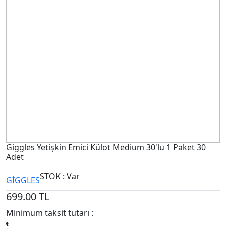
Giggles Yetişkin Emici Külot Medium 30'lu 1 Paket 30
Adet
STOK : Var
GİGGLES
699.00
TL
Minimum taksit tutarı :