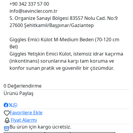
+90 342 337 57 00
info@sevincler.com.tr
5. Organize Sanayi Bölgesi 83557 Nolu Cad. No:9
27600 Şehitkamil/Başpınar/Gaziantep
Giggles Emici Külot M-Medium Beden (70-120 cm
Bel)
Giggles Yetişkin Emici Külot, istemsiz idrar kaçırma
(inkontinans) sorunlarına karşı tam koruma ve
konfor sunan pratik ve güvenilir bir çözümdür.
0 Değerlendirme
Ürünü Paylaş
Favorilere Ekle
Fiyat Alarmı
Bu ürün için kargo
ücretsiz.