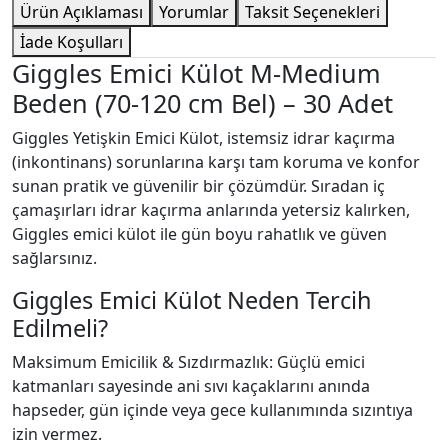
Ürün Açıklaması
Yorumlar
Taksit Seçenekleri
İade Koşulları
Giggles Emici Külot M-Medium
Beden (70-120 cm Bel) – 30 Adet
Giggles Yetişkin Emici Külot, istemsiz idrar kaçırma
(inkontinans) sorunlarına karşı tam koruma ve konfor
sunan pratik ve güvenilir bir çözümdür. Sıradan iç
çamaşırları idrar kaçırma anlarında yetersiz kalırken,
Giggles emici külot ile gün boyu rahatlık ve güven
sağlarsınız.
Giggles Emici Külot Neden Tercih
Edilmeli?
Maksimum Emicilik & Sızdırmazlık: Güçlü emici
katmanları sayesinde ani sıvı kaçaklarını anında
hapseder, gün içinde veya gece kullanımında sızıntıya
izin vermez.