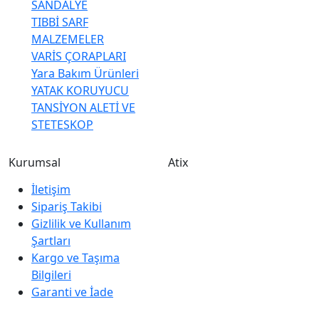
SANDALYE
TIBBİ SARF
MALZEMELER
VARİS ÇORAPLARI
Yara Bakım Ürünleri
YATAK KORUYUCU
TANSİYON ALETİ VE
STETESKOP
Kurumsal
Atix
İletişim
Sipariş Takibi
Gizlilik ve Kullanım
Şartları
Kargo ve Taşıma
Bilgileri
Garanti ve İade