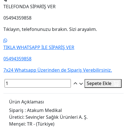
TELEFONDA SİPARİŞ VER
05494359858
Tıklayın, telefonunuzu bırakın. Sizi arayalım.
TIKLA WHATSAPP İLE SİPARİŞ VER
05494359858
7x24 Whatsapp Üzerinden de Sipariş Verebilirsiniz.
Sepete Ekle
Ürün Açıklaması
Sipariş : Atakum Medikal
Üretici: Sevinçler Sağlık Ürünleri A. Ş.
Menşei: TR - (Türkiye)