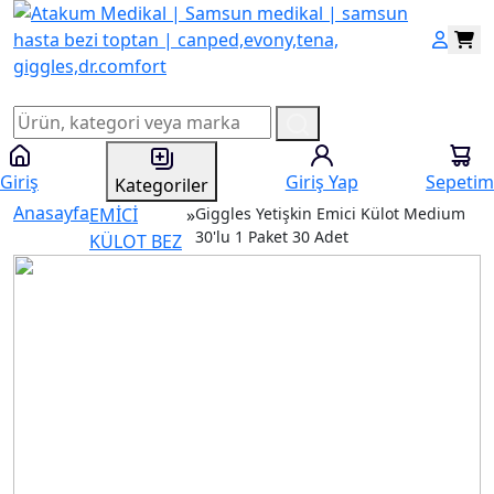
Giriş
Giriş Yap
Sepetim
Kategoriler
Anasayfa
EMİCİ
»
Giggles Yetişkin Emici Külot Medium
30'lu 1 Paket 30 Adet
KÜLOT BEZ