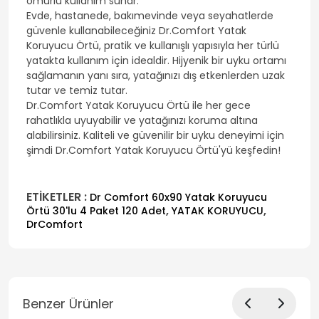
ömürlü kullanım sunar.
Evde, hastanede, bakımevinde veya seyahatlerde
güvenle kullanabileceğiniz Dr.Comfort Yatak
Koruyucu Örtü, pratik ve kullanışlı yapısıyla her türlü
yatakta kullanım için idealdir. Hijyenik bir uyku ortamı
sağlamanın yanı sıra, yatağınızı dış etkenlerden uzak
tutar ve temiz tutar.
Dr.Comfort Yatak Koruyucu Örtü ile her gece
rahatlıkla uyuyabilir ve yatağınızı koruma altına
alabilirsiniz. Kaliteli ve güvenilir bir uyku deneyimi için
şimdi Dr.Comfort Yatak Koruyucu Örtü'yü keşfedin!
ETİKETLER :
Dr Comfort 60x90 Yatak Koruyucu
,
,
Örtü 30'lu 4 Paket 120 Adet
YATAK KORUYUCU
DrComfort
Benzer Ürünler