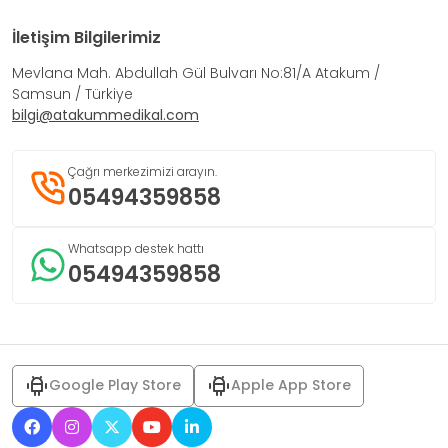
İletişim Bilgilerimiz
Mevlana Mah. Abdullah Gül Bulvarı No:81/A Atakum /
Samsun / Türkiye
bilgi@atakummedikal.com
Çağrı merkezimizi arayın.
05494359858
Whatsapp destek hattı
05494359858
Google Play Store
Apple App Store