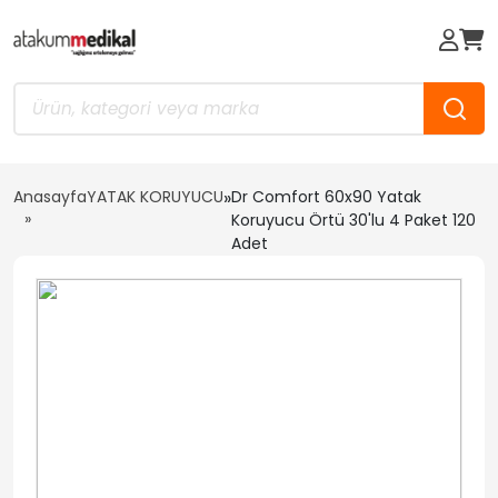
Anasayfa
YATAK KORUYUCU
»
Dr Comfort 60x90 Yatak
Koruyucu Örtü 30'lu 4 Paket 120
Adet