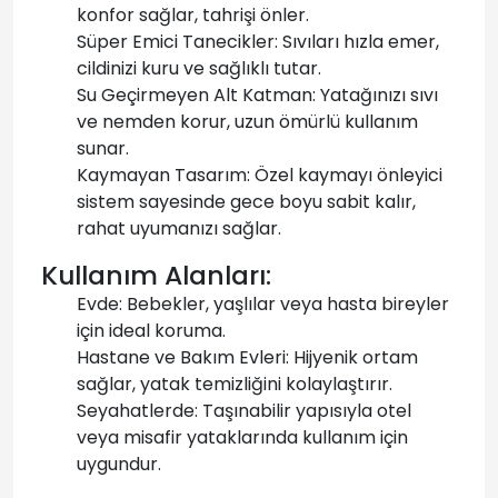
konfor sağlar, tahrişi önler.
Süper Emici Tanecikler: Sıvıları hızla emer,
cildinizi kuru ve sağlıklı tutar.
Su Geçirmeyen Alt Katman: Yatağınızı sıvı
ve nemden korur, uzun ömürlü kullanım
sunar.
Kaymayan Tasarım: Özel kaymayı önleyici
sistem sayesinde gece boyu sabit kalır,
rahat uyumanızı sağlar.
Kullanım Alanları:
Evde: Bebekler, yaşlılar veya hasta bireyler
için ideal koruma.
Hastane ve Bakım Evleri: Hijyenik ortam
sağlar, yatak temizliğini kolaylaştırır.
Seyahatlerde: Taşınabilir yapısıyla otel
veya misafir yataklarında kullanım için
uygundur.