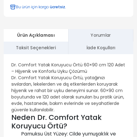
Bu ürün için kargo
ücretsiz.
Ürün Açıklaması
Yorumlar
Taksit Seçenekleri
İade Koşulları
Dr. Comfort Yatak Koruyucu Örtü 60×90 cm 120 Adet
– Hijyenik ve Konforlu Uyku Çözümü
Dr. Comfort Yatak Koruyucu Örtü, yatağınızı
sıvılardan, lekelerden ve dış etkenlerden koruyarak
hijyenik ve rahat bir uyku deneyimi sunar. 60×90 cm
boyutunda ve 120 adet olarak sunulan bu pratik ürün,
evde, hastanede, bakım evlerinde ve seyahatlerde
güvenle kullanılabilir.
Neden Dr. Comfort Yatak
Koruyucu Örtü?
Pamuksu Üst Yüzey: Cilde yumuşaklık ve