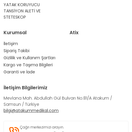
YATAK KORUYUCU
TANSİYON ALETİ VE
STETESKOP
Kurumsal
Atix
İletişim
Sipariş Takibi
Gizlilik ve Kullanım Şartları
Kargo ve Taşıma Bilgileri
Garanti ve İade
İletişim Bilgilerimiz
Mevlana Mah. Abdullah Gül Bulvarı No:81/A Atakum /
Samsun / Türkiye
bilgi@atakummedikal.com
Çağrı merkezimizi arayın.