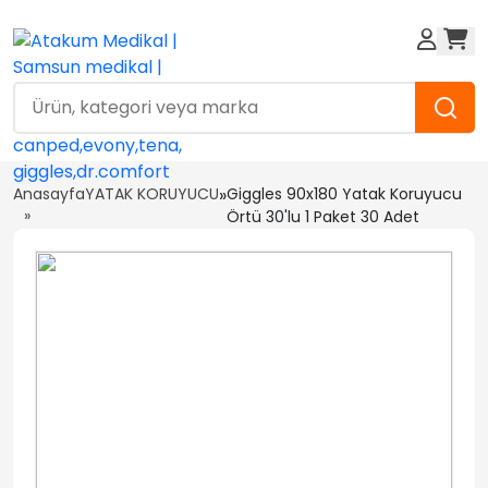
Anasayfa
YATAK KORUYUCU
»
Giggles 90x180 Yatak Koruyucu
Örtü 30'lu 1 Paket 30 Adet