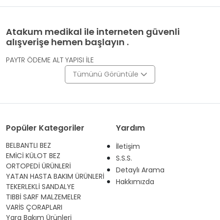
Atakum medikal ile interneten güvenli
alışverişe hemen başlayın .
PAYTR ÖDEME ALT YAPISI İLE
Tümünü Görüntüle
Popüler Kategoriler
Yardım
BELBANTLI BEZ
İletişim
EMİCİ KÜLOT BEZ
S.S.S.
ORTOPEDİ ÜRÜNLERİ
Detaylı Arama
YATAN HASTA BAKIM ÜRÜNLERİ
Hakkımızda
TEKERLEKLİ SANDALYE
TIBBİ SARF MALZEMELER
VARİS ÇORAPLARI
Yara Bakım Ürünleri