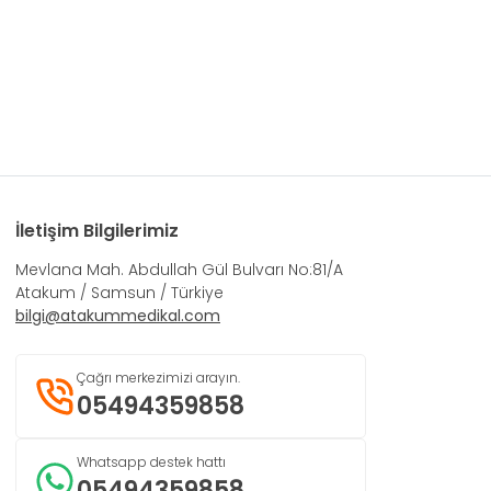
İletişim Bilgilerimiz
Mevlana Mah. Abdullah Gül Bulvarı No:81/A
Atakum / Samsun / Türkiye
bilgi@atakummedikal.com
Çağrı merkezimizi arayın.
05494359858
Whatsapp destek hattı
05494359858