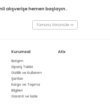
li alışverişe hemen başlayın .
Tümünü Görüntüle
Kurumsal
Atix
İletişim
Sipariş Takibi
Gizlilik ve Kullanım
Şartları
Kargo ve Taşıma
Bilgileri
Garanti ve İade