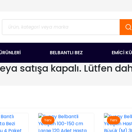
ÜRÜNLERİ
BELBANTLI BEZ
EMİCİ K
veya satışa kapalı. Lütfen da
Yeni
Yeni