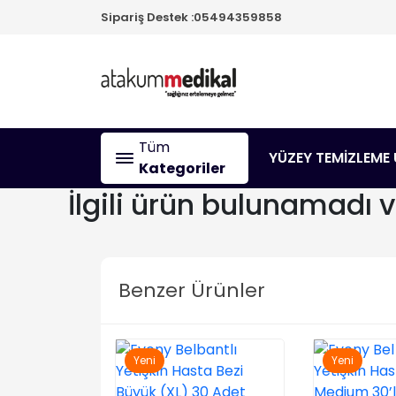
Sipariş Destek :
05494359858
Tüm
YÜZEY TEMİZLEME 
Kategoriler
İlgili ürün bulunamadı 
Benzer Ürünler
Yeni
Yeni