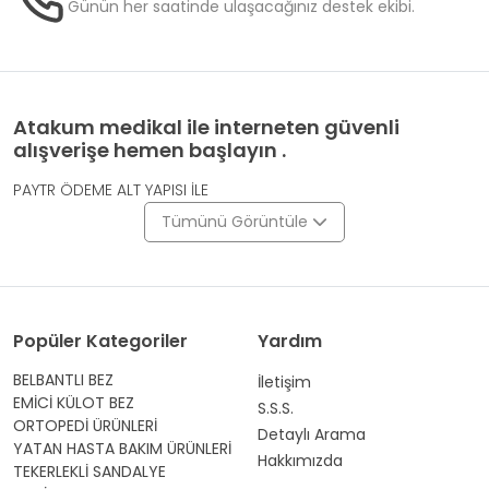
Günün her saatinde ulaşacağınız destek ekibi.
Atakum medikal ile interneten güvenli
alışverişe hemen başlayın .
PAYTR ÖDEME ALT YAPISI İLE
Tümünü Görüntüle
Popüler Kategoriler
Yardım
BELBANTLI BEZ
İletişim
EMİCİ KÜLOT BEZ
S.S.S.
ORTOPEDİ ÜRÜNLERİ
Detaylı Arama
YATAN HASTA BAKIM ÜRÜNLERİ
Hakkımızda
TEKERLEKLİ SANDALYE