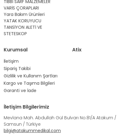
TIBBİ SARF MALZEMELER
VARİS ÇORAPLARI
Yara Bakım Ürünleri
YATAK KORUYUCU
TANSİYON ALETİ VE
STETESKOP
Kurumsal
Atix
İletişim
Sipariş Takibi
Gizlilik ve Kullanım Şartları
Kargo ve Taşıma Bilgileri
Garanti ve İade
İletişim Bilgilerimiz
Mevlana Mah. Abdullah Gül Bulvarı No:81/A Atakum /
Samsun / Türkiye
bilgi@atakummedikal.com