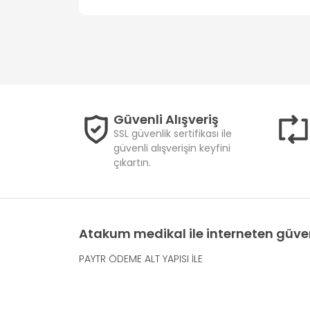
Güvenli Alışveriş
SSL güvenlik sertifikası ile
güvenli alışverişin keyfini
çıkartın.
Atakum medikal ile interneten güven
PAYTR ÖDEME ALT YAPISI İLE