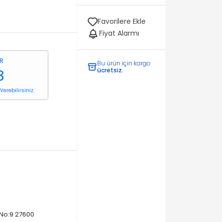
Favorilere Ekle
Fiyat Alarmı
ER
Bu ürün için kargo
ücretsiz.
8
erebilirsiniz.
 No:9 27600