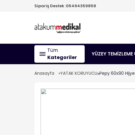
Sipariş Destek :
05494359858
Tüm
YÜZEY TEMİZLEME 
Kategoriler
Anasayfa
YATAK KORUYUCU
»
Pepy 60x90 Hijyen