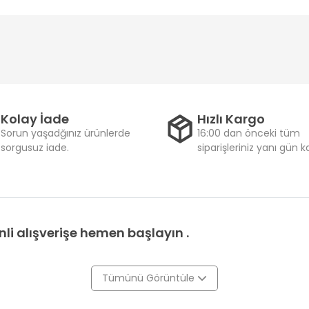
Kolay İade
Hızlı Kargo
Sorun yaşadğınız ürünlerde
16:00 dan önceki tüm
sorgusuz iade.
siparişleriniz yanı gün 
li alışverişe hemen başlayın .
Tümünü Görüntüle