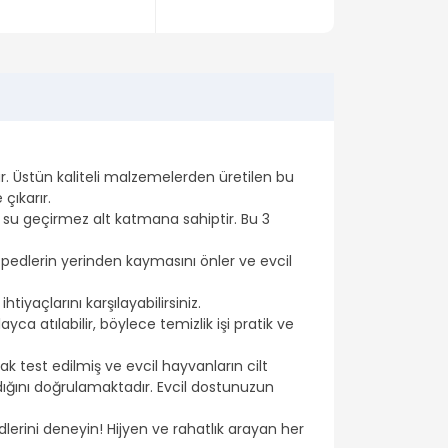
r. Üstün kaliteli malzemelerden üretilen bu
çıkarır.
 su geçirmez alt katmana sahiptir. Bu 3
 pedlerin yerinden kaymasını önler ve evcil
iyaçlarını karşılayabilirsiniz.
ayca atılabilir, böylece temizlik işi pratik ve
k test edilmiş ve evcil hayvanların cilt
adığını doğrulamaktadır. Evcil dostunuzun
erini deneyin! Hijyen ve rahatlık arayan her