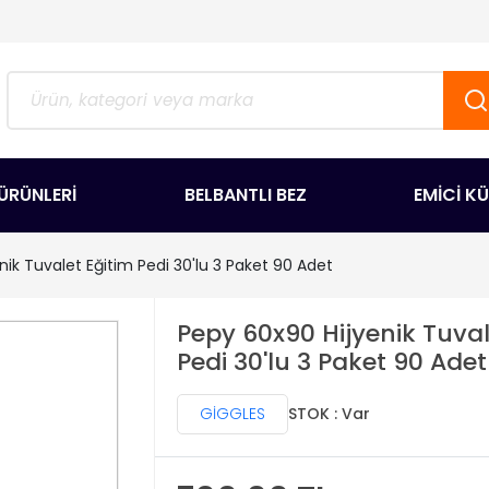
ÜRÜNLERİ
BELBANTLI BEZ
EMİCİ K
ik Tuvalet Eğitim Pedi 30'lu 3 Paket 90 Adet
Pepy 60x90 Hijyenik Tuval
Pedi 30'lu 3 Paket 90 Adet
GİGGLES
STOK : Var