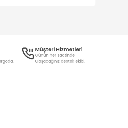
Müşteri Hizmetleri
Günün her saatinde
kargoda.
ulaşacağınız destek ekibi.