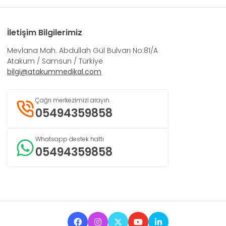
İletişim Bilgilerimiz
Mevlana Mah. Abdullah Gül Bulvarı No:81/A
Atakum / Samsun / Türkiye
bilgi@atakummedikal.com
Çağrı merkezimizi arayın.
05494359858
Whatsapp destek hattı
05494359858