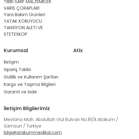
TIBBİ SARF MALZEMELER
VARİS ÇORAPLARI
Yara Bakım Ürünleri
YATAK KORUYUCU
TANSİYON ALETİ VE
STETESKOP
Kurumsal
Atix
İletişim
Sipariş Takibi
Gizlilik ve Kullanım Şartları
Kargo ve Taşıma Bilgileri
Garanti ve İade
İletişim Bilgilerimiz
Mevlana Mah. Abdullah Gül Bulvarı No:81/A Atakum /
Samsun / Türkiye
bilgi@atakummedikal.com