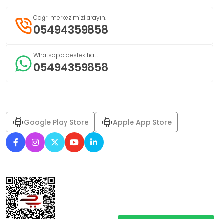
Çağrı merkezimizi arayın.
05494359858
Whatsapp destek hattı
05494359858
Google Play Store
Apple App Store