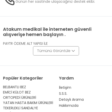
Günün her saatinde ulaşacağınız destek ekibi.
Atakum medikal ile interneten güvenli
alışverişe hemen başlayın .
PAYTR ÖDEME ALT YAPISI İLE
Tümünü Görüntüle
Popüler Kategoriler
Yardım
BELBANTLI BEZ
İletişim
EMİCİ KÜLOT BEZ
S.S.S.
ORTOPEDİ ÜRÜNLERİ
Detaylı Arama
YATAN HASTA BAKIM ÜRÜNLERİ
Hakkımızda
TEKERLEKLİ SANDALYE